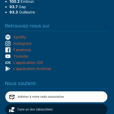
100.2
Embrun
93.7
Gap
93.3
Guillestre
Retrouvez-nous sur
Spotify
Instagram
Facebook
Youtube
L'application iOS
L'application Android
Nous soutenir
Adhérer à notre radio associative
Faire un don (déductible)