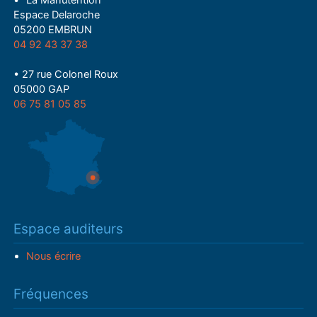
• "La Manutention"
Espace Delaroche
05200 EMBRUN
04 92 43 37 38
• 27 rue Colonel Roux
05000 GAP
06 75 81 05 85
Espace auditeurs
Nous écrire
Fréquences