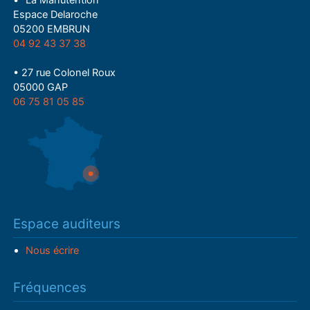
• "La Manutention"
Espace Delaroche
05200 EMBRUN
04 92 43 37 38
• 27 rue Colonel Roux
05000 GAP
06 75 81 05 85
Espace auditeurs
Nous écrire
Fréquences