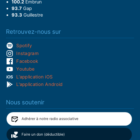
100.2
Embrun
93.7
Gap
93.3
Guillestre
Retrouvez-nous sur
Spotify
Instagram
Facebook
Youtube
L'application iOS
L'application Android
Nous soutenir
Adhérer à notre radio associative
Faire un don (déductible)