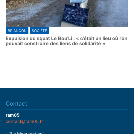
BRIANÇON
SOCIÉTÉ
Expulsion du squat Le Bou'Li : « c’était un lieu où l’on
pouvait construire des liens de solidarité »
Contact
ram05
contact@ram05.fr