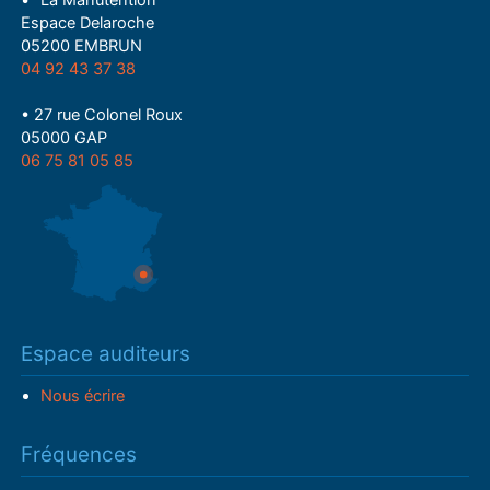
• "La Manutention"
Espace Delaroche
05200 EMBRUN
04 92 43 37 38
• 27 rue Colonel Roux
05000 GAP
06 75 81 05 85
Espace auditeurs
Nous écrire
Fréquences