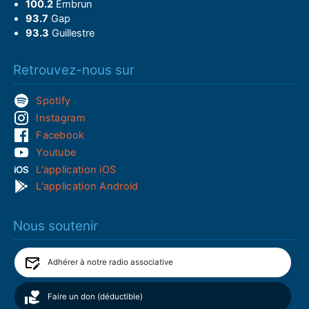
100.2
Embrun
93.7
Gap
93.3
Guillestre
Retrouvez-nous sur
Spotify
Instagram
Facebook
Youtube
L'application iOS
L'application Android
Nous soutenir
Adhérer à notre radio associative
Faire un don (déductible)