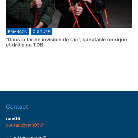
BRIANÇON
CULTURE
"Dans la farine invisible de l'air", spectacle onirique
et drôle au TDB
Contact
ram05
contact@ram05.fr