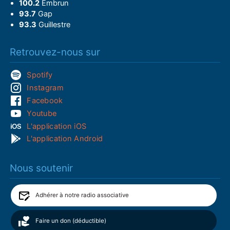
100.2
Embrun
93.7
Gap
93.3
Guillestre
Retrouvez-nous sur
Spotify
Instagram
Facebook
Youtube
L'application iOS
L'application Android
Nous soutenir
Adhérer à notre radio associative
Faire un don (déductible)