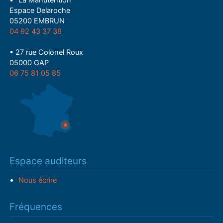
• "La Manutention"
Espace Delaroche
05200 EMBRUN
04 92 43 37 38
• 27 rue Colonel Roux
05000 GAP
06 75 81 05 85
Espace auditeurs
Nous écrire
Fréquences