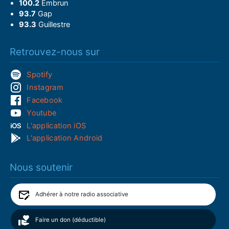
100.2
Embrun
93.7
Gap
93.3
Guillestre
Retrouvez-nous sur
Spotify
Instagram
Facebook
Youtube
L'application iOS
L'application Android
Nous soutenir
Adhérer à notre radio associative
Faire un don (déductible)