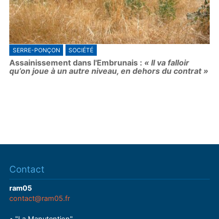
SERRE-PONÇON
SOCIÉTÉ
Assainissement dans l'Embrunais :
« Il va falloir
qu’on joue à un autre niveau, en dehors du contrat »
Contact
ram05
contact@ram05.fr