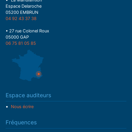
• "La Manutention"
Espace Delaroche
05200 EMBRUN
04 92 43 37 38
• 27 rue Colonel Roux
05000 GAP
06 75 81 05 85
Espace auditeurs
Nous écrire
Fréquences