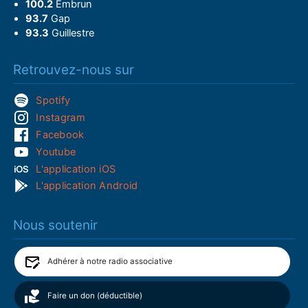
100.2
Embrun
93.7
Gap
93.3
Guillestre
Retrouvez-nous sur
Spotify
Instagram
Facebook
Youtube
L'application iOS
L'application Android
Nous soutenir
Adhérer à notre radio associative
Faire un don (déductible)