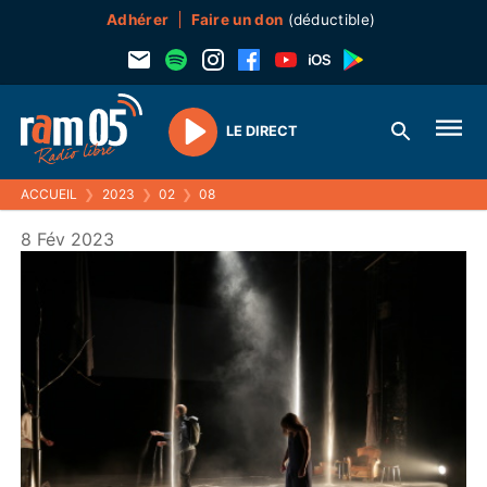
Adhérer
Faire un don
(déductible)
LE DIRECT
Play
ACCUEIL
❯
2023
❯
02
❯
08
8 Fév 2023