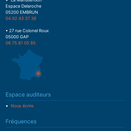
• "La Manutention"
Espace Delaroche
05200 EMBRUN
04 92 43 37 38
• 27 rue Colonel Roux
05000 GAP
06 75 81 05 85
Espace auditeurs
Nous écrire
Fréquences