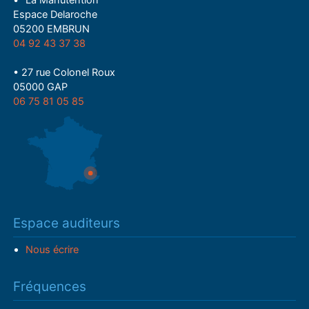
• "La Manutention"
Espace Delaroche
05200 EMBRUN
04 92 43 37 38
• 27 rue Colonel Roux
05000 GAP
06 75 81 05 85
Espace auditeurs
Nous écrire
Fréquences