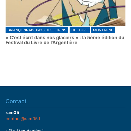
BRIANÇONNAIS-PAYS DES ECRINS
CULTURE
MONTAGNE
« C’est écrit dans nos glaciers » : la 5ème édition du
Festival du Livre de l'Argentière
Contact
ram05
contact@ram05.fr