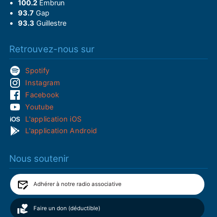
100.2
Embrun
93.7
Gap
93.3
Guillestre
Retrouvez-nous sur
Spotify
Instagram
Facebook
Youtube
L'application iOS
L'application Android
Nous soutenir
Adhérer à notre radio associative
Faire un don (déductible)