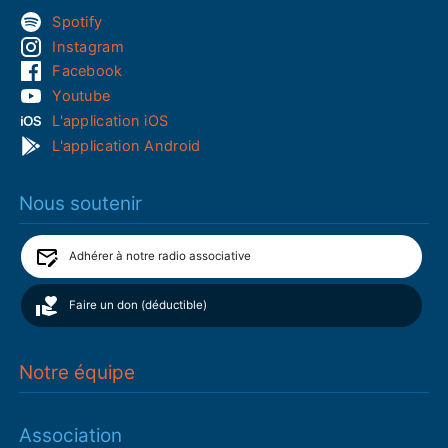
Spotify
Instagram
Facebook
Youtube
L'application iOS
L'application Android
Nous soutenir
Adhérer à notre radio associative
Faire un don (déductible)
Notre équipe
Association