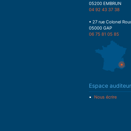
05200 EMBRUN
04 92 43 37 38
• 27 rue Colonel Rou
05000 GAP
06 75 81 05 85
Espace auditeu
Nous écrire