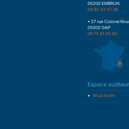
05200 EMBRUN
04 92 43 37 38
• 27 rue Colonel Rou
05000 GAP
06 75 81 05 85
Espace auditeu
Nous écrire