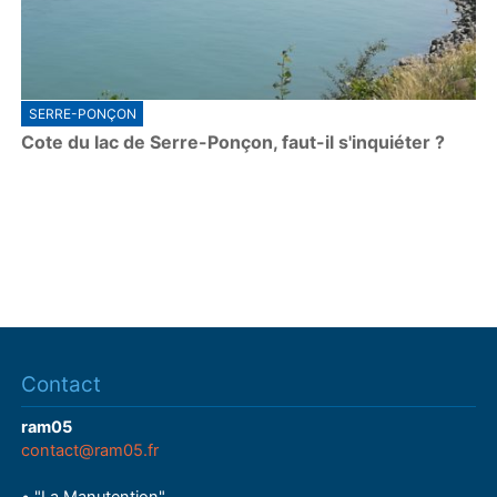
SERRE-PONÇON
Cote du lac de Serre-Ponçon, faut-il s'inquiéter ?
Contact
ram05
contact@ram05.fr