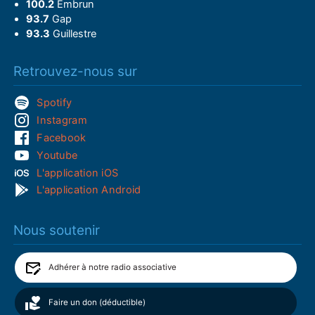
100.2
Embrun
93.7
Gap
93.3
Guillestre
Retrouvez-nous sur
Spotify
Instagram
Facebook
Youtube
L'application iOS
L'application Android
Nous soutenir
Adhérer à notre radio associative
Faire un don (déductible)