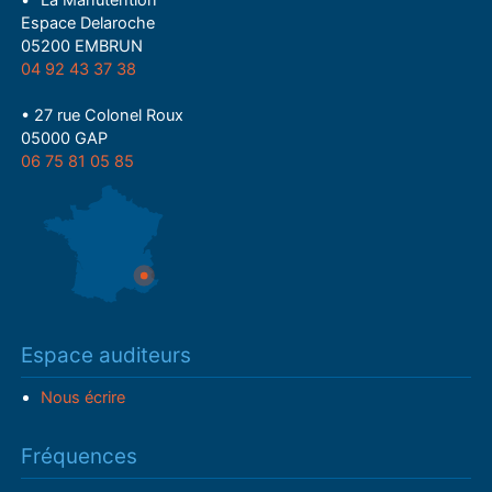
• "La Manutention"
Espace Delaroche
05200 EMBRUN
04 92 43 37 38
• 27 rue Colonel Roux
05000 GAP
06 75 81 05 85
Espace auditeurs
Nous écrire
Fréquences