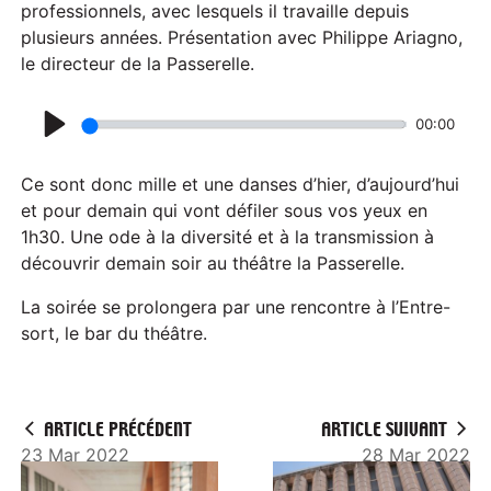
professionnels, avec lesquels il travaille depuis
plusieurs années. Présentation avec Philippe Ariagno,
le directeur de la Passerelle.
00:00
P
l
Ce sont donc mille et une danses d’hier, d’aujourd’hui
a
et pour demain qui vont défiler sous vos yeux en
1h30. Une ode à la diversité et à la transmission à
y
découvrir demain soir au théâtre la Passerelle.
La soirée se prolongera par une rencontre à l’Entre-
sort, le bar du théâtre.
ARTICLE PRÉCÉDENT
ARTICLE SUIVANT
23 Mar 2022
28 Mar 2022