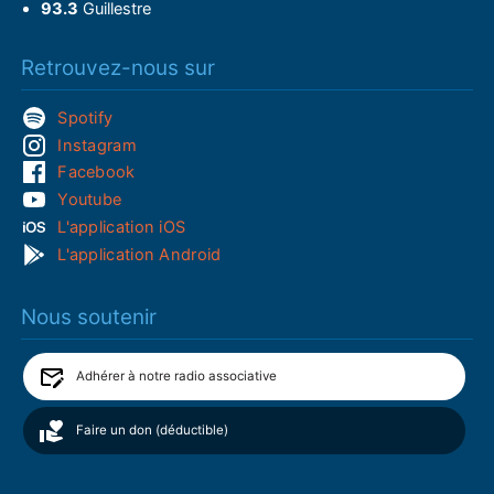
93.3
Guillestre
Retrouvez-nous sur
Spotify
Instagram
Facebook
Youtube
L'application iOS
L'application Android
Nous soutenir
Adhérer à notre radio associative
Faire un don (déductible)