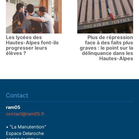
Les lycées des
Plus de répression
Hautes-Alpes font-ils
face à des faits plus
progresser leurs
graves : le point sur la
élèves ?
délinquance dans les
Hautes-Alpes
Contact
ram05
contact@ram05.fr
• "La Manutention"
Espace Delaroche