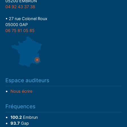
05200 EMBRUN
04 92 43 37 38
• 27 rue Colonel Roux
05000 GAP
06 75 81 05 85
Espace auditeurs
Nous écrire
Fréquences
100.2
Embrun
93.7
Gap