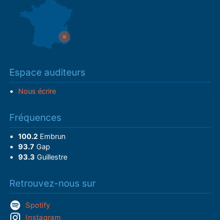
Espace auditeurs
Nous écrire
Fréquences
100.2
Embrun
93.7
Gap
93.3
Guillestre
Retrouvez-nous sur
Spotify
Instagram