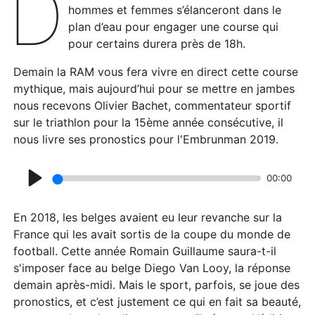
D
hommes et femmes s’élanceront dans le
plan d’eau pour engager une course qui
pour certains durera près de 18h.
Demain la RAM vous fera vivre en direct cette course
mythique, mais aujourd’hui pour se mettre en jambes
nous recevons Olivier Bachet, commentateur sportif
sur le triathlon pour la 15ème année consécutive, il
nous livre ses pronostics pour l'Embrunman 2019.
00:00
P
l
En 2018, les belges avaient eu leur revanche sur la
a
France qui les avait sortis de la coupe du monde de
football. Cette année Romain Guillaume saura-t-il
y
s'imposer face au belge Diego Van Looy, la réponse
demain après-midi. Mais le sport, parfois, se joue des
pronostics, et c’est justement ce qui en fait sa beauté,