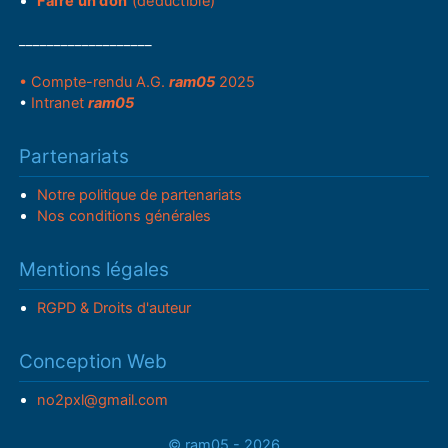
Faire un don
(déductible)
___________________
• Compte-rendu A.G.
ram05
2025
•
Intranet
ram05
Partenariats
Notre politique de partenariats
Nos conditions générales
Mentions légales
RGPD & Droits d'auteur
Conception Web
no2pxl@gmail.com
© ram05 - 2026