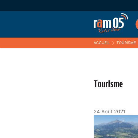
ACCUEIL
❯
TOURISME
Tourisme
24 Août 2021