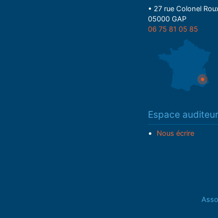
• 27 rue Colonel Rou
05000 GAP
06 75 81 05 85
Espace auditeu
Nous écrire
Assoc