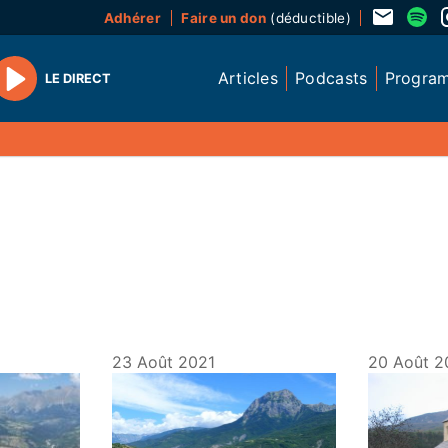
Adhérer
Faire un don
(déductible)
Articles
Podcasts
Progra
LE DIRECT
Play
23 Août 2021
20 Août 2