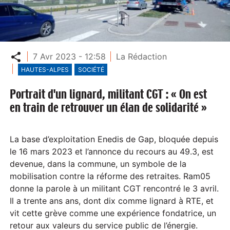
Partager
7 Avr 2023 - 12:58
La Rédaction
HAUTES-ALPES
SOCIÉTÉ
Portrait d'un lignard, militant CGT : « On est
en train de retrouver un élan de solidarité »
La base d’exploitation Enedis de Gap, bloquée depuis
le 16 mars 2023 et l’annonce du recours au 49.3, est
devenue, dans la commune, un symbole de la
mobilisation contre la réforme des retraites. Ram05
donne la parole à un militant CGT rencontré le 3 avril.
Il a trente ans ans, dont dix comme lignard à RTE, et
vit cette grève comme une expérience fondatrice, un
retour aux valeurs du service public de l’énergie.