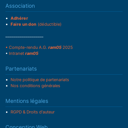
Association
Adhérer
Faire un don
(déductible)
___________________
• Compte-rendu A.G.
ram05
2025
•
Intranet
ram05
Partenariats
Notre politique de partenariats
Nos conditions générales
Mentions légales
RGPD & Droits d'auteur
Conception Web