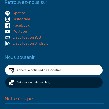
Retrouvez-nous sur
Spotify
Instagram
Facebook
Youtube
L'application iOS
L'application Android
Nous soutenir
Adhérer à notre radio associative
Faire un don (déductible)
Notre équipe