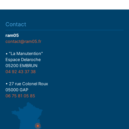
Contact
ram05
contact@ram05.fr
• "La Manutention"
Espace Delaroche
05200 EMBRUN
04 92 43 37 38
• 27 rue Colonel Roux
05000 GAP
06 75 81 05 85