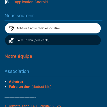
L'application Android
Nous soutenir
Adhérer à notre radio associative
Faire un don (déductible)
Notre équipe
Association
Adhérer
Faire un don
(déductible)
___________________
• Compte-rendu A.G.
ram05
2025