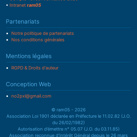
•
Intranet
ram05
Partenariats
Notre politique de partenariats
Nos conditions générales
Mentions légales
RGPD & Droits d'auteur
Conception Web
no2pxl@gmail.com
© ram05 - 2026
Association Loi 1901 déclarée en Préfecture le 11.02.82 (J.O.
du 26/02/1982)
Autorisation d’émettre n° 05.07 (J.O. du 03.11.85)
Association reconnue d’Intérêt Général depuis le 26 mars