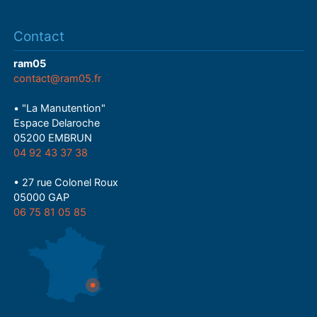
Contact
ram05
contact@ram05.fr
• "La Manutention"
Espace Delaroche
05200 EMBRUN
04 92 43 37 38
• 27 rue Colonel Roux
05000 GAP
06 75 81 05 85