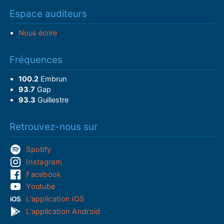
Espace auditeurs
Nous écrire
Fréquences
100.2
Embrun
93.7
Gap
93.3
Guillestre
Retrouvez-nous sur
Spotify
Instagram
Facebook
Youtube
L'application iOS
L'application Android