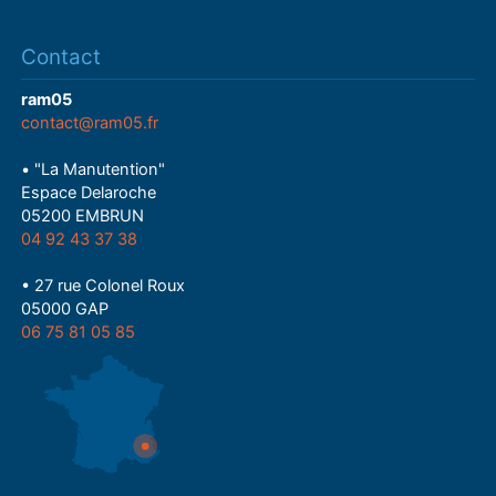
Contact
ram05
contact@ram05.fr
• "La Manutention"
Espace Delaroche
05200 EMBRUN
04 92 43 37 38
• 27 rue Colonel Roux
05000 GAP
06 75 81 05 85