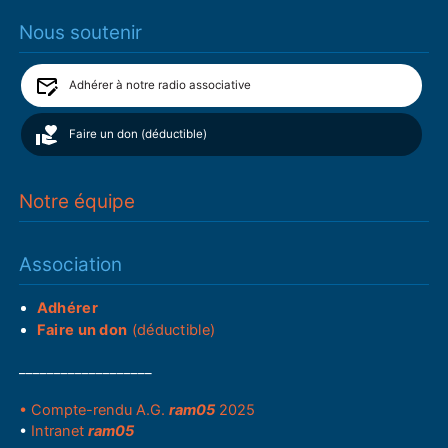
Nous soutenir
Adhérer à notre radio associative
Faire un don (déductible)
Notre équipe
Association
Adhérer
Faire un don
(déductible)
___________________
• Compte-rendu A.G.
ram05
2025
•
Intranet
ram05