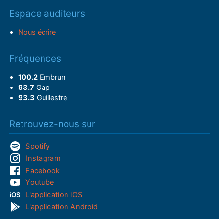
Espace auditeurs
Nous écrire
Fréquences
100.2
Embrun
93.7
Gap
93.3
Guillestre
Retrouvez-nous sur
Spotify
Instagram
Facebook
Youtube
L'application iOS
L'application Android