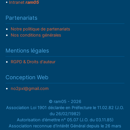
•
Intranet
ram05
Partenariats
Notre politique de partenariats
Nos conditions générales
Mentions légales
RGPD & Droits d'auteur
Conception Web
no2pxl@gmail.com
© ram05 - 2026
Association Loi 1901 déclarée en Préfecture le 11.02.82 (J.O.
du 26/02/1982)
Autorisation d’émettre n° 05.07 (J.O. du 03.11.85)
Association reconnue d’Intérêt Général depuis le 26 mars