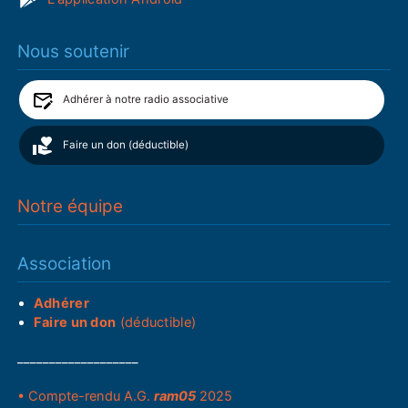
Nous soutenir
Adhérer à notre radio associative
Faire un don (déductible)
Notre équipe
Association
Adhérer
Faire un don
(déductible)
___________________
• Compte-rendu A.G.
ram05
2025