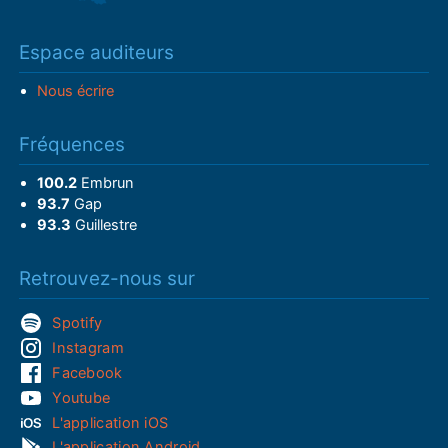
Espace auditeurs
Nous écrire
Fréquences
100.2
Embrun
93.7
Gap
93.3
Guillestre
Retrouvez-nous sur
Spotify
Instagram
Facebook
Youtube
L'application iOS
L'application Android