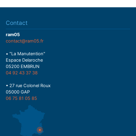
Contact
ram05
contact@ram05.fr
• "La Manutention"
Espace Delaroche
05200 EMBRUN
04 92 43 37 38
• 27 rue Colonel Roux
05000 GAP
06 75 81 05 85