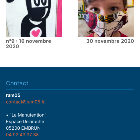
n°9 : 16 novembre
30 novembre 2020
2020
Contact
ram05
contact@ram05.fr
• "La Manutention"
Espace Delaroche
05200 EMBRUN
04 92 43 37 38