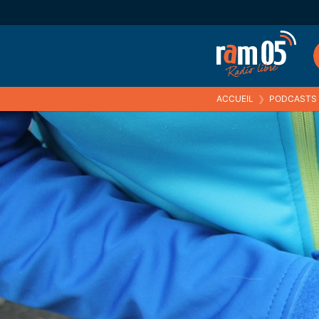
ACCUEIL
❯
PODCASTS