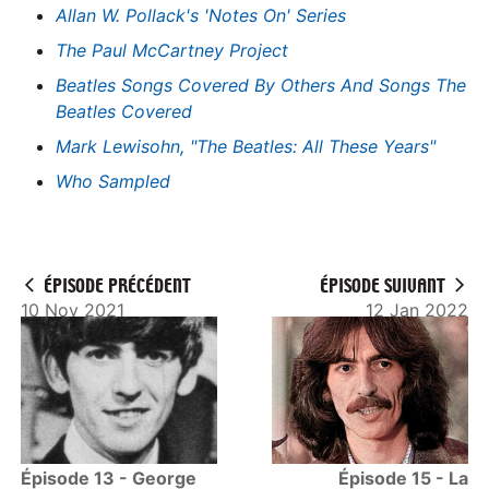
Allan W. Pollack's 'Notes On' Series
The Paul McCartney Project
Beatles Songs Covered By Others And Songs The
Beatles Covered
Mark Lewisohn, "The Beatles: All These Years"
Who Sampled
ÉPISODE PRÉCÉDENT
ÉPISODE SUIVANT
10 Nov 2021
12 Jan 2022
Épisode 13 - George
Épisode 15 - La