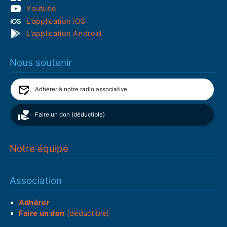
Youtube
L'application iOS
L'application Android
Nous soutenir
Adhérer à notre radio associative
Faire un don (déductible)
Notre équipe
Association
Adhérer
Faire un don
(déductible)