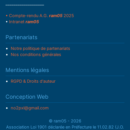
___________________
• Compte-rendu A.G.
ram05
2025
•
Intranet
ram05
Partenariats
Notre politique de partenariats
Nos conditions générales
Mentions légales
RGPD & Droits d'auteur
Conception Web
no2pxl@gmail.com
© ram05 - 2026
Association Loi 1901 déclarée en Préfecture le 11.02.82 (J.O.