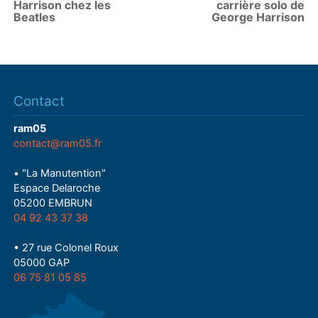
Harrison chez les
carrière solo de
Beatles
George Harrison
Contact
ram05
contact@ram05.fr
• "La Manutention"
Espace Delaroche
05200 EMBRUN
04 92 43 37 38
• 27 rue Colonel Roux
05000 GAP
06 75 81 05 85