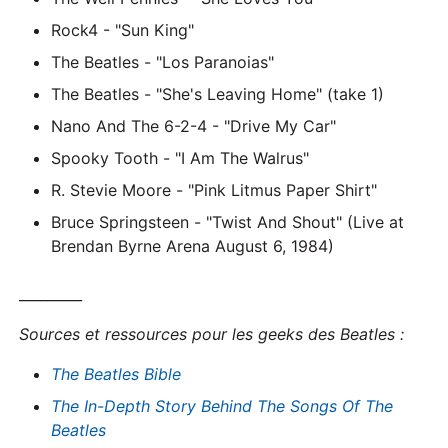
Rock4 - "Sun King"
The Beatles - "Los Paranoias"
The Beatles - "She's Leaving Home" (take 1)
Nano And The 6-2-4 - "Drive My Car"
Spooky Tooth - "I Am The Walrus"
R. Stevie Moore - "Pink Litmus Paper Shirt"
Bruce Springsteen - "Twist And Shout" (Live at
Brendan Byrne Arena August 6, 1984)
_________
Sources et ressources pour les geeks des Beatles :
The Beatles Bible
The In-Depth Story Behind The Songs Of The
Beatles