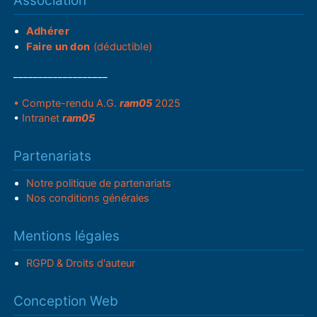
Association
Adhérer
Faire un don
(déductible)
___________________
• Compte-rendu A.G.
ram05
2025
•
Intranet
ram05
Partenariats
Notre politique de partenariats
Nos conditions générales
Mentions légales
RGPD & Droits d'auteur
Conception Web