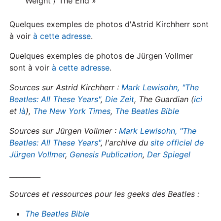
Weight / The End »
Quelques exemples de photos d'Astrid Kirchherr sont
à voir
à cette adresse
.
Quelques exemples de photos de Jürgen Vollmer
sont à voir
à cette adresse
.
Sources sur Astrid Kirchherr :
Mark Lewisohn, "The
Beatles: All These Years"
,
Die Zeit
, The Guardian (
ici
et
là
),
The New York Times
,
The Beatles Bible
Sources sur Jürgen Vollmer :
Mark Lewisohn, "The
Beatles: All These Years"
, l'archive du
site officiel de
Jürgen Vollmer
,
Genesis Publication
,
Der Spiegel
_________
Sources et ressources pour les geeks des Beatles :
The Beatles Bible