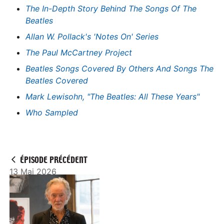
The In-Depth Story Behind The Songs Of The
Beatles
Allan W. Pollack's 'Notes On' Series
The Paul McCartney Project
Beatles Songs Covered By Others And Songs The
Beatles Covered
Mark Lewisohn, "The Beatles: All These Years"
Who Sampled
ÉPISODE PRÉCÉDENT
13 Mai 2026