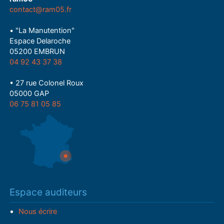
contact@ram05.fr
• "La Manutention"
Espace Delaroche
05200 EMBRUN
04 92 43 37 38
• 27 rue Colonel Roux
05000 GAP
06 75 81 05 85
Espace auditeurs
Nous écrire