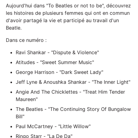
Aujourd'hui dans "To Beatles or not to be", découvrez
les histoires de plusieurs femmes qui ont en commun
d'avoir partagé la vie et participé au travail d'un
Beatle.
Dans ce numéro :
Ravi Shankar - "Dispute & Violence"
Atitudes - "Sweet Summer Music"
George Harrison - "Dark Sweet Lady"
Jeff Lyne & Anoushka Shankar - "The Inner Light"
Angie And The Chicklettes - "Treat Him Tender
Maureen"
The Beatles - "The Continuing Story Of Bungalow
Bill"
Paul McCartney - "Little Willow"
Ringo Starr - "La De Da"