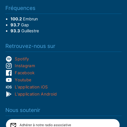
Fréquences
100.2
Embrun
93.7
Gap
93.3
Guillestre
Retrouvez-nous sur
Spotify
Instagram
Facebook
Youtube
L'application iOS
L'application Android
Nous soutenir
Adhérer à notre radio associative