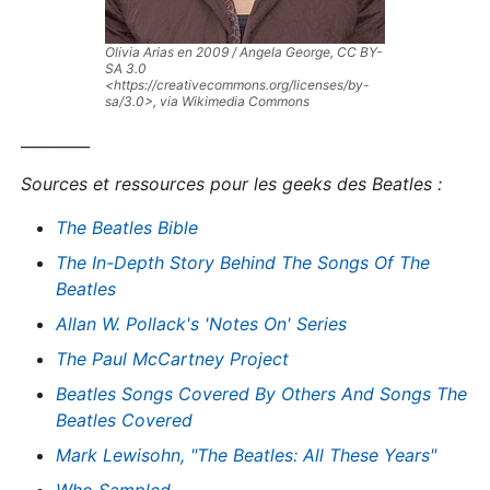
Olivia Arias en 2009 / Angela George, CC BY-
SA 3.0
<https://creativecommons.org/licenses/by-
sa/3.0>, via Wikimedia Commons
_________
Sources et ressources pour les geeks des Beatles :
The Beatles Bible
The In-Depth Story Behind The Songs Of The
Beatles
Allan W. Pollack's 'Notes On' Series
The Paul McCartney Project
Beatles Songs Covered By Others And Songs The
Beatles Covered
Mark Lewisohn, "The Beatles: All These Years"