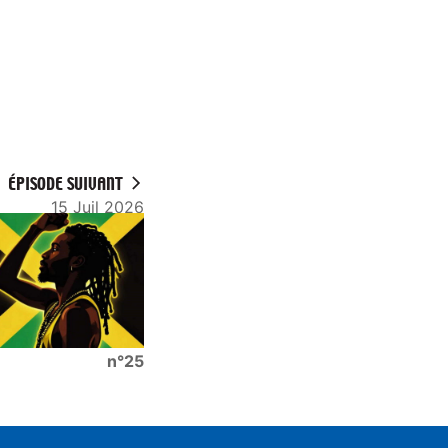
ÉPISODE SUIVANT
15 Juil 2026
n°25