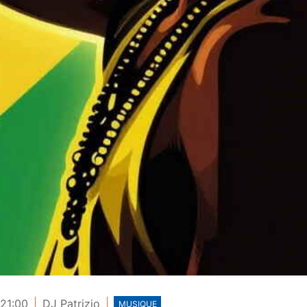
 21:00
DJ Patrizio
MUSIQUE