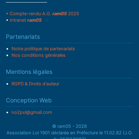
___________________
• Compte-rendu A.G.
ram05
2025
•
Intranet
ram05
Partenariats
Notre politique de partenariats
Nos conditions générales
Mentions légales
RGPD & Droits d'auteur
Conception Web
no2pxl@gmail.com
© ram05 - 2026
Association Loi 1901 déclarée en Préfecture le 11.02.82 (J.O.