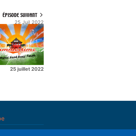
ÉPISODE SUIVANT
25 Juil 2022
25 juillet 2022
pe