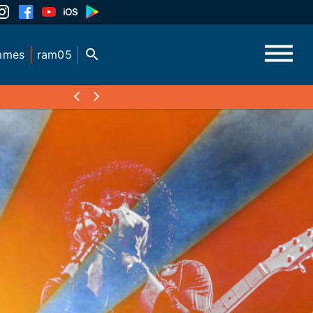
mmes
ram05