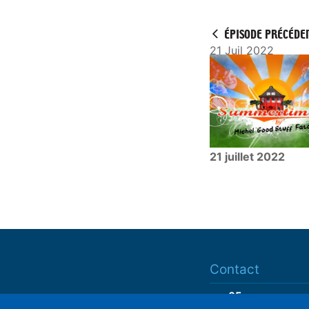
a
y
ÉPISODE PRÉCÉDE
21 Juil 2022
21 juillet 2022
Contact
ram05