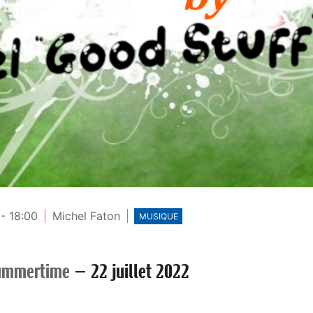
 - 18:00
Michel Faton
MUSIQUE
ummertime
—
22 juillet 2022