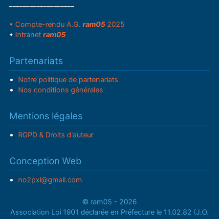
___________________
• Compte-rendu A.G.
ram05
2025
•
Intranet
ram05
Partenariats
Notre politique de partenariats
Nos conditions générales
Mentions légales
RGPD & Droits d'auteur
Conception Web
no2pxl@gmail.com
© ram05 - 2026
Association Loi 1901 déclarée en Préfecture le 11.02.82 (J.O.