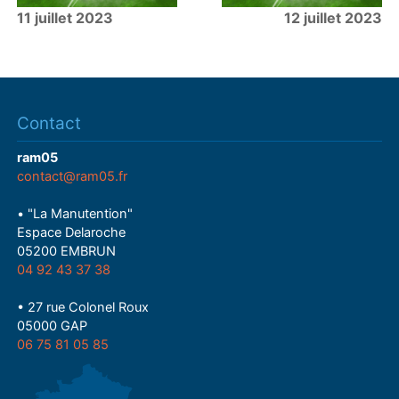
11 juillet 2023
12 juillet 2023
Contact
ram05
contact@ram05.fr
• "La Manutention"
Espace Delaroche
05200 EMBRUN
04 92 43 37 38
• 27 rue Colonel Roux
05000 GAP
06 75 81 05 85