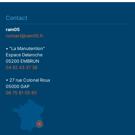
Contact
ram05
contact@ram05.fr
• "La Manutention"
Espace Delaroche
05200 EMBRUN
04 92 43 37 38
• 27 rue Colonel Roux
05000 GAP
06 75 81 05 85