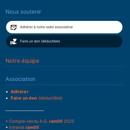
Nous soutenir
Adhérer à notre radio associative
Faire un don (déductible)
Notre équipe
Association
Adhérer
Faire un don
(déductible)
___________________
• Compte-rendu A.G.
ram05
2025
•
Intranet
ram05