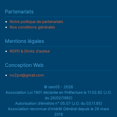
Partenariats
Notre politique de partenariats
Nos conditions générales
Mentions légales
RGPD & Droits d'auteur
Conception Web
no2pxl@gmail.com
© ram05 - 2026
Association Loi 1901 déclarée en Préfecture le 11.02.82 (J.O.
du 26/02/1982)
Autorisation d’émettre n° 05.07 (J.O. du 03.11.85)
Association reconnue d’Intérêt Général depuis le 26 mars
2018