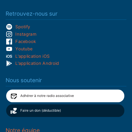
Retrouvez-nous sur
Spotify
Instagram
Facebook
Youtube
L'application iOS
L'application Android
Nous soutenir
Adhérer à notre radio associative
Faire un don (déductible)
Notre équipe