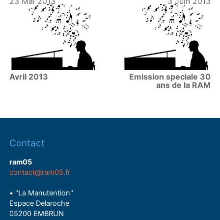
23 Mai 2013
3 Juin 2013
Avril 2013
Emission speciale 30
ans de la RAM
Contact
ram05
contact@ram05.fr
• "La Manutention"
Espace Delaroche
05200 EMBRUN