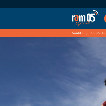
ACCUEIL
❯
PODCASTS