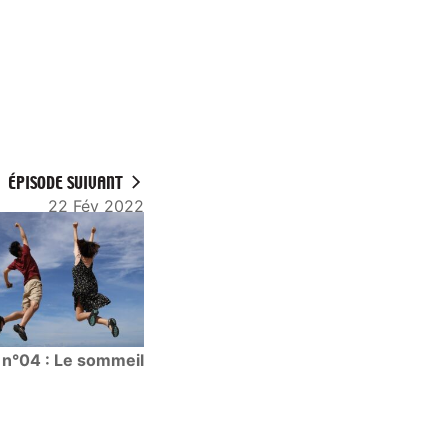
ÉPISODE SUIVANT
22 Fév 2022
n°04 : Le sommeil