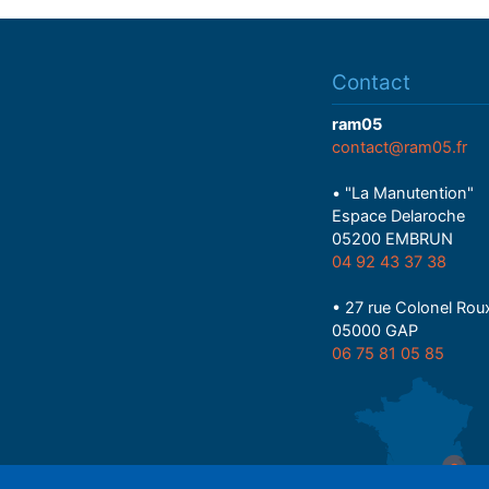
Contact
ram05
contact@ram05.fr
• "La Manutention"
Espace Delaroche
05200 EMBRUN
04 92 43 37 38
• 27 rue Colonel Rou
05000 GAP
06 75 81 05 85