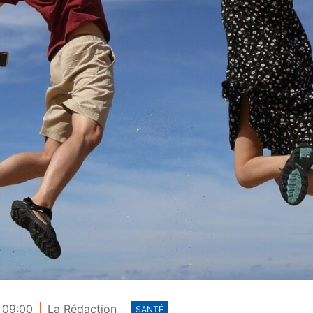
 09:00
La Rédaction
SANTÉ