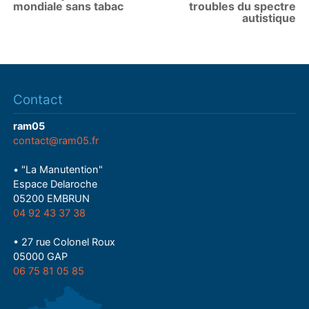
mondiale sans tabac
troubles du spectre
autistique
Contact
ram05
contact@ram05.fr
• "La Manutention"
Espace Delaroche
05200 EMBRUN
04 92 43 37 38
• 27 rue Colonel Roux
05000 GAP
06 75 81 05 85