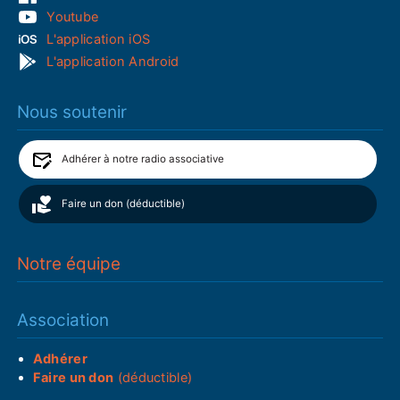
Youtube
L'application iOS
L'application Android
Nous soutenir
Adhérer à notre radio associative
Faire un don (déductible)
Notre équipe
Association
Adhérer
Faire un don
(déductible)