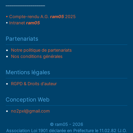
___________________
• Compte-rendu A.G.
ram05
2025
•
Intranet
ram05
Partenariats
Notre politique de partenariats
Nos conditions générales
Mentions légales
RGPD & Droits d'auteur
Conception Web
no2pxl@gmail.com
© ram05 - 2026
Association Loi 1901 déclarée en Préfecture le 11.02.82 (J.O.