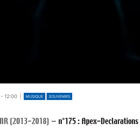
- 12:00
MUSIQUE
SOUVENIRS
MR (2013-2018)
—
n°175 : Apex-Declarations 