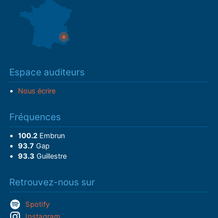
Espace auditeurs
Nous écrire
Fréquences
100.2
Embrun
93.7
Gap
93.3
Guillestre
Retrouvez-nous sur
Spotify
Instagram