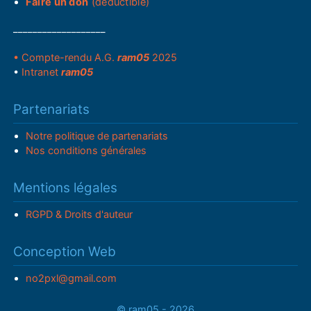
Faire un don
(déductible)
___________________
• Compte-rendu A.G.
ram05
2025
•
Intranet
ram05
Partenariats
Notre politique de partenariats
Nos conditions générales
Mentions légales
RGPD & Droits d'auteur
Conception Web
no2pxl@gmail.com
© ram05 - 2026