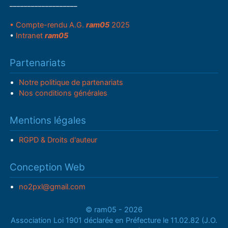
___________________
• Compte-rendu A.G.
ram05
2025
•
Intranet
ram05
Partenariats
Notre politique de partenariats
Nos conditions générales
Mentions légales
RGPD & Droits d'auteur
Conception Web
no2pxl@gmail.com
© ram05 - 2026
Association Loi 1901 déclarée en Préfecture le 11.02.82 (J.O.