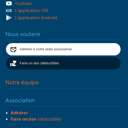
Youtube
L'application iOS
L'application Android
Nous soutenir
Adhérer à notre radio associative
Faire un don (déductible)
Notre équipe
Association
Adhérer
Faire un don
(déductible)