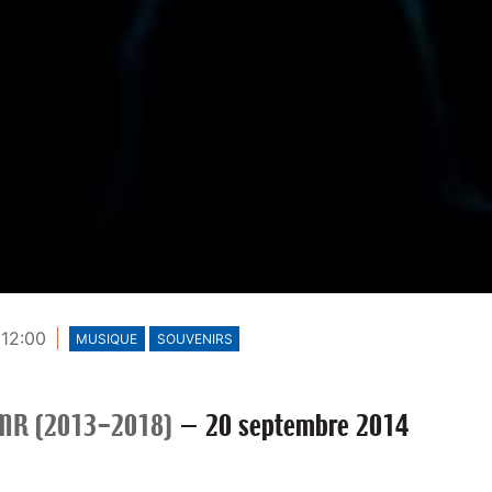
 12:00
MUSIQUE
SOUVENIRS
MR (2013-2018)
—
20 septembre 2014