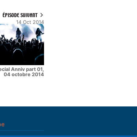
ÉPISODE SUIVANT
14 Oct 2014
cial Anniv part 01,
04 octobre 2014
pe