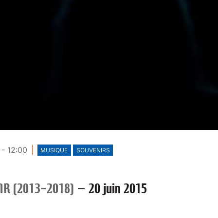
 - 12:00
MUSIQUE
SOUVENIRS
R (2013-2018)
—
20 juin 2015