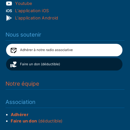
Youtube
L'application iOS
L'application Android
Nous soutenir
Adhérer à notre radio associative
Faire un don (déductible)
Notre équipe
Association
Adhérer
Faire un don
(déductible)