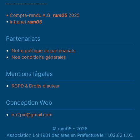
___________________
• Compte-rendu A.G.
ram05
2025
•
Intranet
ram05
Partenariats
Notre politique de partenariats
Nos conditions générales
Mentions légales
RGPD & Droits d'auteur
Conception Web
no2pxl@gmail.com
© ram05 - 2026
Association Loi 1901 déclarée en Préfecture le 11.02.82 (J.O.