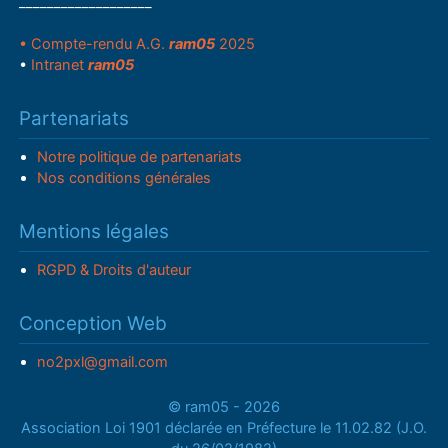
___________________
• Compte-rendu A.G.
ram05
2025
•
Intranet
ram05
Partenariats
Notre politique de partenariats
Nos conditions générales
Mentions légales
RGPD & Droits d'auteur
Conception Web
no2pxl@gmail.com
© ram05 - 2026
Association Loi 1901 déclarée en Préfecture le 11.02.82 (J.O.