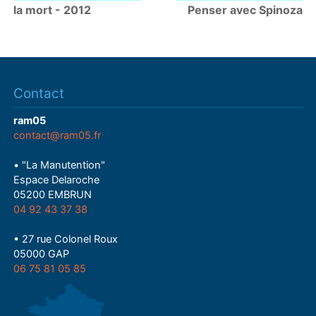
la mort - 2012
Penser avec Spinoza
Contact
ram05
contact@ram05.fr
• "La Manutention"
Espace Delaroche
05200 EMBRUN
04 92 43 37 38
• 27 rue Colonel Roux
05000 GAP
06 75 81 05 85