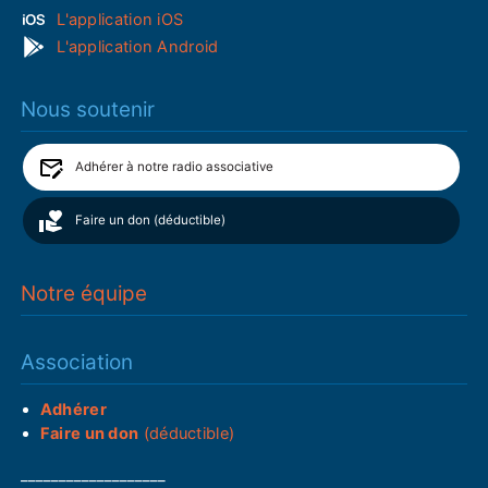
L'application iOS
L'application Android
Nous soutenir
Adhérer à notre radio associative
Faire un don (déductible)
Notre équipe
Association
Adhérer
Faire un don
(déductible)
___________________