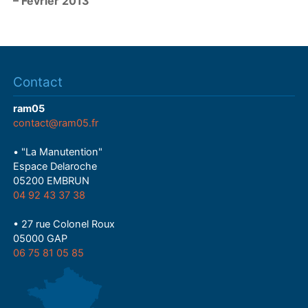
– Fevrier 2013
Contact
ram05
contact@ram05.fr
• "La Manutention"
Espace Delaroche
05200 EMBRUN
04 92 43 37 38
• 27 rue Colonel Roux
05000 GAP
06 75 81 05 85