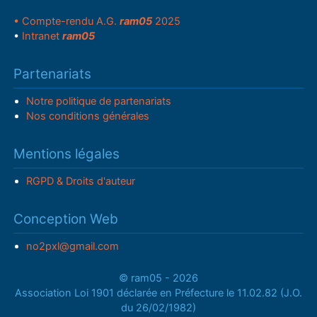
• Compte-rendu A.G.
ram05
2025
•
Intranet
ram05
Partenariats
Notre politique de partenariats
Nos conditions générales
Mentions légales
RGPD & Droits d'auteur
Conception Web
no2pxl@gmail.com
© ram05 - 2026
Association Loi 1901 déclarée en Préfecture le 11.02.82 (J.O.
du 26/02/1982)