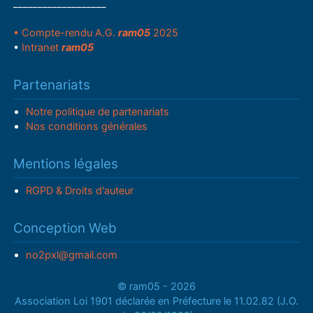
___________________
• Compte-rendu A.G.
ram05
2025
•
Intranet
ram05
Partenariats
Notre politique de partenariats
Nos conditions générales
Mentions légales
RGPD & Droits d'auteur
Conception Web
no2pxl@gmail.com
© ram05 - 2026
Association Loi 1901 déclarée en Préfecture le 11.02.82 (J.O.