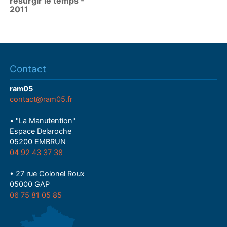
resurgir le temps -
2011
Contact
ram05
contact@ram05.fr
• "La Manutention"
Espace Delaroche
05200 EMBRUN
04 92 43 37 38
• 27 rue Colonel Roux
05000 GAP
06 75 81 05 85