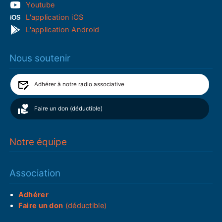
Youtube
L'application iOS
L'application Android
Nous soutenir
Adhérer à notre radio associative
Faire un don (déductible)
Notre équipe
Association
Adhérer
Faire un don
(déductible)