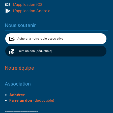
L'application iOS
L'application Android
Nous soutenir
Adhérer à notre radio associative
Faire un don (déductible)
Notre équipe
Association
Adhérer
Faire un don
(déductible)
___________________