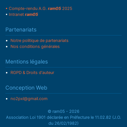
• Compte-rendu A.G.
ram05
2025
•
Intranet
ram05
Partenariats
Notre politique de partenariats
Nos conditions générales
Mentions légales
RGPD & Droits d'auteur
Conception Web
no2pxl@gmail.com
© ram05 - 2026
Association Loi 1901 déclarée en Préfecture le 11.02.82 (J.O.
du 26/02/1982)