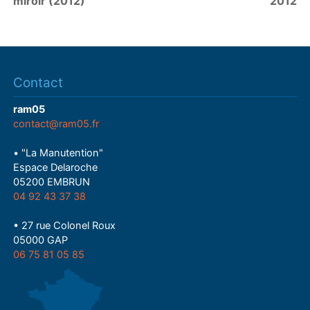
miroir (2012)
2012
Contact
ram05
contact@ram05.fr
• "La Manutention"
Espace Delaroche
05200 EMBRUN
04 92 43 37 38
• 27 rue Colonel Roux
05000 GAP
06 75 81 05 85