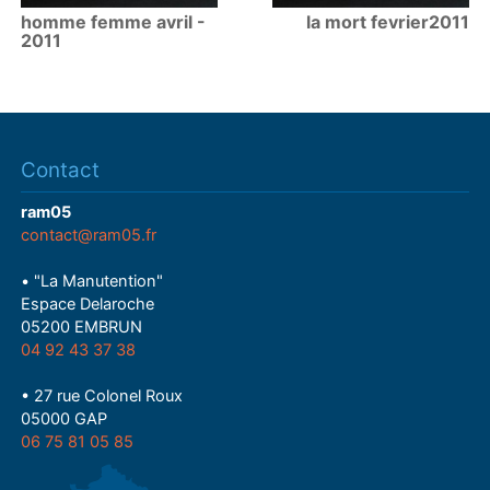
homme femme avril -
la mort fevrier2011
2011
Contact
ram05
contact@ram05.fr
• "La Manutention"
Espace Delaroche
05200 EMBRUN
04 92 43 37 38
• 27 rue Colonel Roux
05000 GAP
06 75 81 05 85