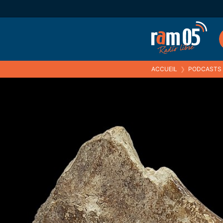
ACCUEIL
❯
PODCASTS