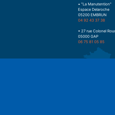
• "La Manutention"
Espace Delaroche
05200 EMBRUN
04 92 43 37 38
• 27 rue Colonel Rou
05000 GAP
06 75 81 05 85
Play
Espace auditeu
Nous écrire