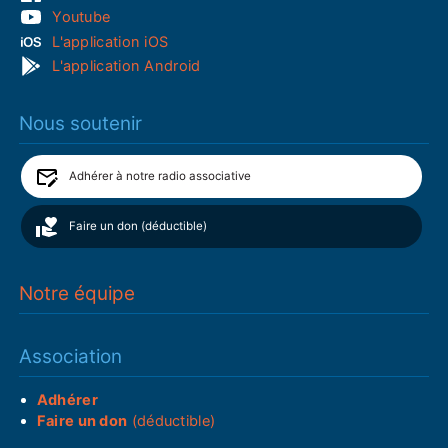
Youtube
L'application iOS
L'application Android
Nous soutenir
Adhérer à notre radio associative
Faire un don (déductible)
Notre équipe
Association
Adhérer
Faire un don
(déductible)