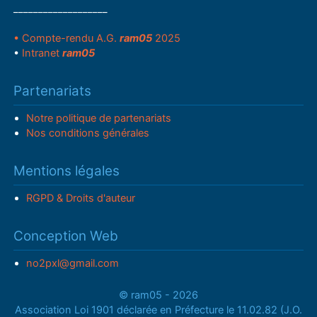
___________________
• Compte-rendu A.G.
ram05
2025
•
Intranet
ram05
Partenariats
Notre politique de partenariats
Nos conditions générales
Mentions légales
RGPD & Droits d'auteur
Conception Web
no2pxl@gmail.com
© ram05 - 2026
Association Loi 1901 déclarée en Préfecture le 11.02.82 (J.O.