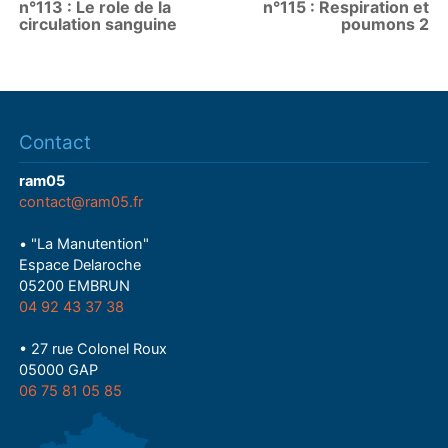
n°113 : Le role de la
n°115 : Respiration et
circulation sanguine
poumons 2
Contact
ram05
contact@ram05.fr
• "La Manutention"
Espace Delaroche
05200 EMBRUN
04 92 43 37 38
• 27 rue Colonel Roux
05000 GAP
06 75 81 05 85