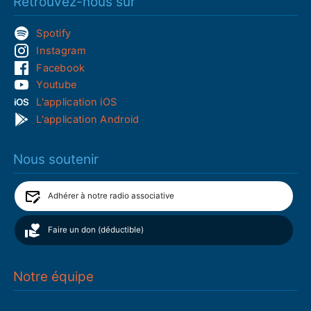
Retrouvez-nous sur
Spotify
Instagram
Facebook
Youtube
L'application iOS
L'application Android
Nous soutenir
Adhérer à notre radio associative
Faire un don (déductible)
Notre équipe