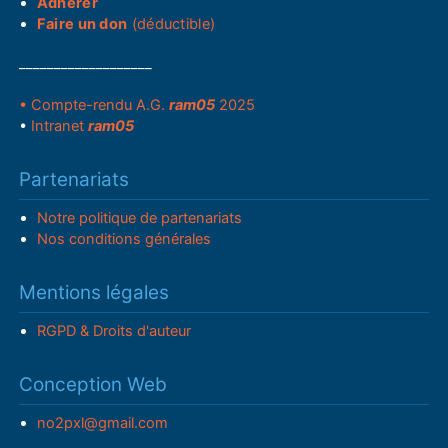
Adhérer
Faire un don
(déductible)
___________________
• Compte-rendu A.G.
ram05
2025
•
Intranet
ram05
Partenariats
Notre politique de partenariats
Nos conditions générales
Mentions légales
RGPD & Droits d'auteur
Conception Web
no2pxl@gmail.com