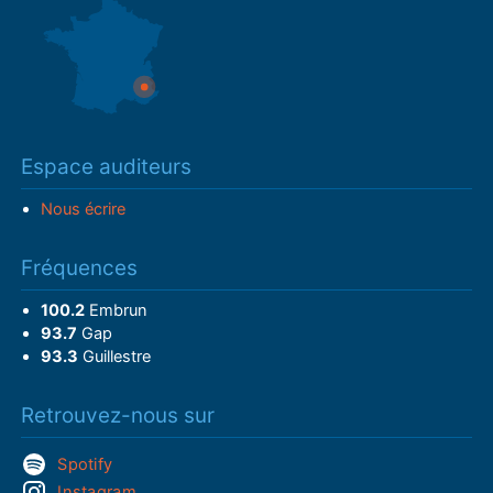
Espace auditeurs
Nous écrire
Fréquences
100.2
Embrun
93.7
Gap
93.3
Guillestre
Retrouvez-nous sur
Spotify
Instagram