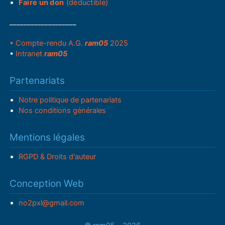
Faire un don
(déductible)
___________________
• Compte-rendu A.G.
ram05
2025
•
Intranet
ram05
Partenariats
Notre politique de partenariats
Nos conditions générales
Mentions légales
RGPD & Droits d'auteur
Conception Web
no2pxl@gmail.com