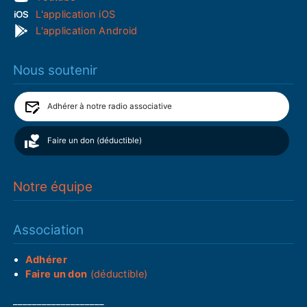
L'application iOS
L'application Android
Nous soutenir
Adhérer à notre radio associative
Faire un don (déductible)
Notre équipe
Association
Adhérer
Faire un don
(déductible)
___________________