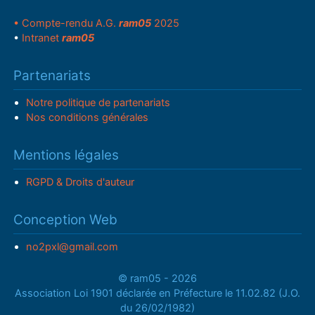
• Compte-rendu A.G.
ram05
2025
•
Intranet
ram05
Partenariats
Notre politique de partenariats
Nos conditions générales
Mentions légales
RGPD & Droits d'auteur
Conception Web
no2pxl@gmail.com
© ram05 - 2026
Association Loi 1901 déclarée en Préfecture le 11.02.82 (J.O.
du 26/02/1982)