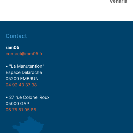
Venaria
Contact
ram05
contact@ram05.fr
• "La Manutention"
Espace Delaroche
05200 EMBRUN
04 92 43 37 38
• 27 rue Colonel Roux
05000 GAP
06 75 81 05 85